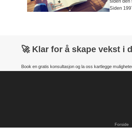
siden den f
Siden 199
🚀
Klar for å skape vekst i 
Book en gratis konsultasjon og la oss kartlegge mulighete
Forside