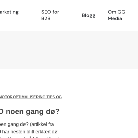
arketing
SEO for
Om GG
Blogg
B2B
Media
MOTOROPTIMALISERING TIPS OG
EO noen gang dø?
en gang dø? (artikkel fra
har nesten blitt erklært dø