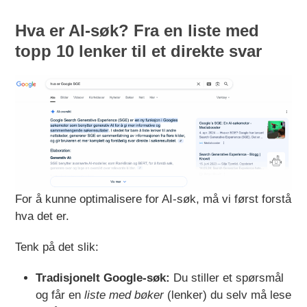
Hva er AI-søk? Fra en liste med
topp 10 lenker til et direkte svar
For å kunne optimalisere for AI-søk, må vi først forstå
hva det er.
Tenk på det slik:
Tradisjonelt Google-søk:
Du stiller et spørsmål
og får en
liste med bøker
(lenker) du selv må lese