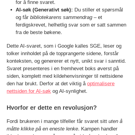
for å finne svaret.
AI-søk (Generativt søk):
Du stiller et spørsmål
og får
bibliotekarens sammendrag
– et
ferdigskrevet, helhetlig svar som er satt sammen
fra de beste bøkene.
Dette AI-svaret, som i Google kalles SGE, leser og
tolker innholdet på de topprangerte sidene, forstår
konteksten, og genererer et nytt, unikt svar i sanntid.
Svaret presenteres i en fremhevet boks øverst på
siden, komplett med kildehenvisninger til nettsidene
den har brukt. Derfor at det viktig å
optimalisere
nettsiden for AI-søk
og AI-synlighet.
Hvorfor er dette en revolusjon?
Fordi brukeren i mange tilfeller får svaret sitt
uten å
måtte klikke på en eneste lenke
. Kampen handler