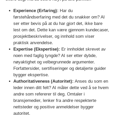
Experience (Erfaring):
Har du
førstehåndserfaring med det du snakker om? AI
ser etter bevis på at du har
gjort
det, ikke bare
lest om det. Dette kan være gjennom kundecaser,
prosjektbeskrivelser, og innhold som viser
praktisk anvendelse.
Expertise (Ekspertise):
Er innholdet skrevet av
noen med faglig tyngde? AI ser etter dybde,
nøyaktighet og velbegrunnede argumenter.
Forfattersider, sertifiseringer og detaljerte guider
bygger ekspertise.
Authoritativeness (Autoritet):
Anses du som en
leder innen ditt felt? AI måler dette ved å se hvem
andre som refererer til deg. Omtaler i
bransjemedier, lenker fra andre respekterte
nettsteder og positive anmeldelser bygger
autoritet.