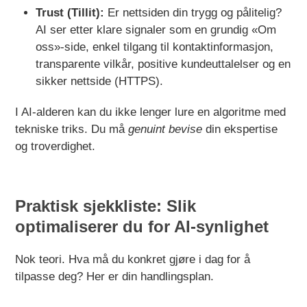
Trust (Tillit):
Er nettsiden din trygg og pålitelig?
AI ser etter klare signaler som en grundig «Om
oss»-side, enkel tilgang til kontaktinformasjon,
transparente vilkår, positive kundeuttalelser og en
sikker nettside (HTTPS).
I AI-alderen kan du ikke lenger lure en algoritme med
tekniske triks. Du må
genuint bevise
din ekspertise
og troverdighet.
Praktisk sjekkliste: Slik
optimaliserer du for AI-synlighet
Nok teori. Hva må du konkret gjøre i dag for å
tilpasse deg? Her er din handlingsplan.