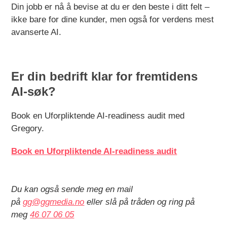
Din jobb er nå å bevise at du er den beste i ditt felt –
ikke bare for dine kunder, men også for verdens mest
avanserte AI.
Er din bedrift klar for fremtidens
AI-søk?
Book en Uforpliktende AI-readiness audit med
Gregory.
Book en Uforpliktende AI-readiness audit
Du kan også sende meg en mail
på
gg@ggmedia.no
eller slå på tråden og ring på
meg
46 07 06 05