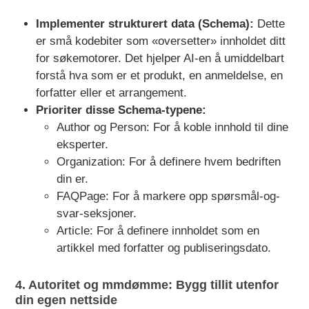
Implementer strukturert data (Schema):
Dette
er små kodebiter som «oversetter» innholdet ditt
for søkemotorer. Det hjelper AI-en å umiddelbart
forstå hva som er et produkt, en anmeldelse, en
forfatter eller et arrangement.
Prioriter disse Schema-typene:
Author
og
Person
: For å koble innhold til dine
eksperter.
Organization
: For å definere hvem bedriften
din er.
FAQPage
: For å markere opp spørsmål-og-
svar-seksjoner.
Article
: For å definere innholdet som en
artikkel med forfatter og publiseringsdato.
4. Autoritet og mmdømme: Bygg tillit utenfor
din egen nettside