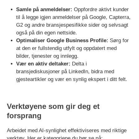
Samle på anmeldelser:
Oppfordre aktivt kunder
til å legge igjen anmeldelser på Google, Capterra,
G2 og andre bransjespesifikke sider og selvsagt
også på din egen nettside.
Optimaliser Google Business Profile:
Sørg for
at den er fullstendig utfylt og oppdatert med
bilder, tjenester og innlegg.
Vær en aktiv deltaker:
Delta i
bransjediskusjoner på LinkedIn, bidra med
gjesteartikler og vær en synlig ekspert i ditt felt.
Verktøyene som gir deg et
forsprang
Arbeidet med AI-synlighet effektiviseres med riktige
verktøy. Her er kategoriene du bør se på: