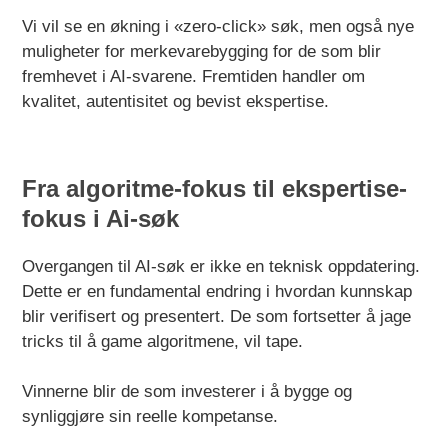
Vi vil se en økning i «zero-click» søk, men også nye
muligheter for merkevarebygging for de som blir
fremhevet i AI-svarene. Fremtiden handler om
kvalitet, autentisitet og bevist ekspertise.
Fra algoritme-fokus til ekspertise-
fokus i Ai-søk
Overgangen til AI-søk er ikke en teknisk oppdatering.
Dette er en fundamental endring i hvordan kunnskap
blir verifisert og presentert. De som fortsetter å jage
tricks til å game algoritmene, vil tape.
Vinnerne blir de som investerer i å bygge og
synliggjøre sin reelle kompetanse.