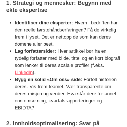
1. Strategi og mennesker: Begynn med
ekte ekspertise
Identifiser dine eksperter:
Hvem i bedriften har
den reelle førstehåndserfaringen? Få de virkelig
frem i lyset. Det er nettopp de som kan deres
domene aller best.
Lag forfattersider:
Hver artikkel bør ha en
tydelig forfatter med bilde, tittel og en kort biografi
som lenker til deres sosiale profiler (f.eks.
LinkedIn
).
Bygg en solid «Om oss»-side:
Fortell historien
deres. Vis frem teamet. Vær transparente om
deres misjon og verdier. Hva står dere for annet
enn omsetning, kvartalsrapporteringer og
EBIDTA?
2. Innholdsoptimalisering: Svar på