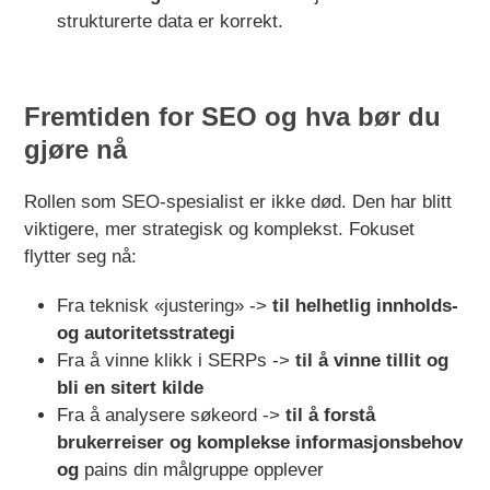
strukturerte data er korrekt.
Fremtiden for SEO og hva bør du
gjøre nå
Rollen som SEO-spesialist er ikke død. Den har blitt
viktigere, mer strategisk og komplekst. Fokuset
flytter seg nå:
Fra teknisk «justering» ->
til helhetlig innholds-
og autoritetsstrategi
Fra å vinne klikk i SERPs ->
til å vinne tillit og
bli en sitert kilde
Fra å analysere søkeord ->
til å forstå
brukerreiser og komplekse informasjonsbehov
og
pains din målgruppe opplever