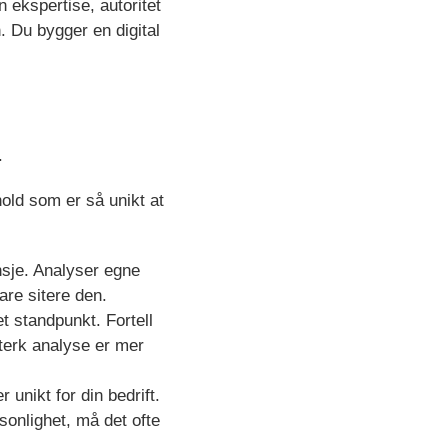
n ekspertise, autoritet
n. Du bygger en digital
.
hold som er så unikt at
sje. Analyser egne
are sitere den.
et standpunkt. Fortell
terk analyse er mer
 unikt for din bedrift.
rsonlighet, må det ofte