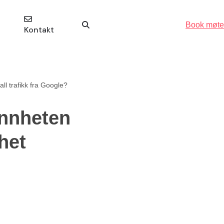
Book møte
Kontakt
 all trafikk fra Google?
annheten
het