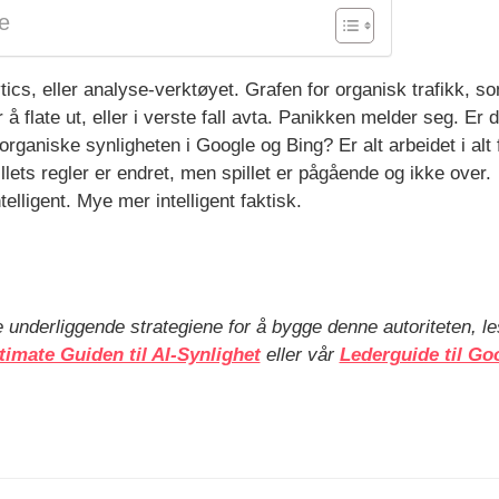
e
ics, eller analyse-verktøyet. Grafen for organisk trafikk, so
å flate ut, eller i verste fall avta. Panikken melder seg. Er
organiske synligheten i Google og Bing? Er alt arbeidet i alt
llets regler er endret, men spillet er pågående og ikke over.
telligent. Mye mer intelligent faktisk.
e underliggende strategiene for å bygge denne autoriteten, 
timate Guiden til AI-Synlighet
eller vår
Lederguide til G