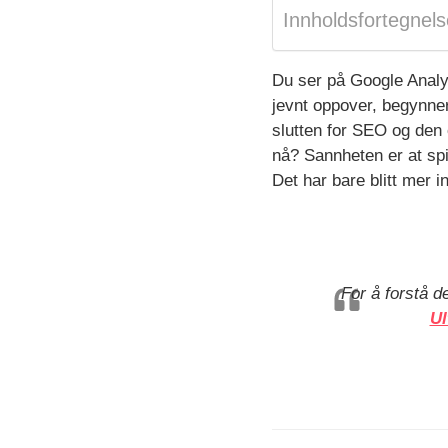
Innholdsfortegnels
Du ser på Google Analyt
jevnt oppover, begynner 
slutten for SEO og den 
nå? Sannheten er at spi
Det har bare blitt mer in
For å forstå d
Ul