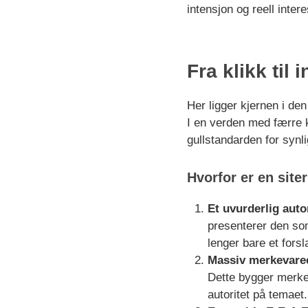
intensjon og reell inter
Fra klikk til 
Her ligger kjernen i d
I en verden med færre kl
gullstandarden for synli
Hvorfor er en siter
Et uvurderlig auto
presenterer den som
lenger bare et forsl
Massiv merkevare
Dette bygger merkev
autoritet på temaet.