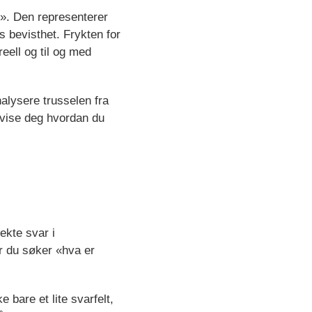
e». Den representerer
s bevisthet. Frykten for
reell og til og med
nalysere trusselen fra
t vise deg hvordan du
ekte svar i
r du søker «hva er
 bare et lite svarfelt,